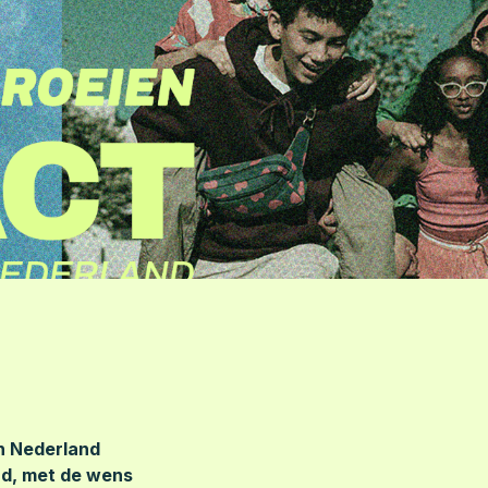
n Nederland 
d, met de wens 