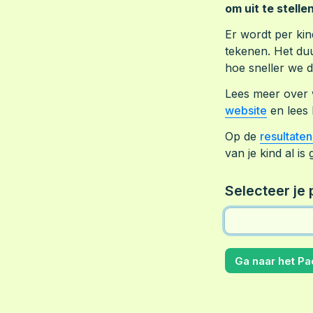
om uit te stellen
Er wordt per kin
tekenen. Het du
hoe sneller we 
Lees meer over 
website
 en lees 
Op de 
resultate
van je kind al is
Selecteer je 
Ga naar het Pa