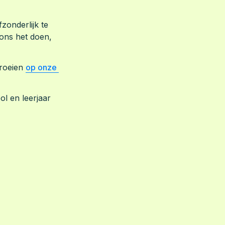
onderlijk te 
ns het doen, 
roeien 
op onze 
ol en leerjaar 